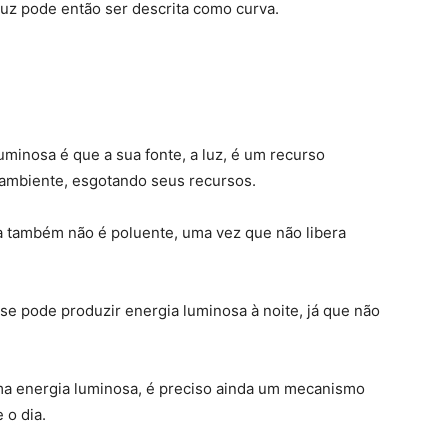
uz pode então ser descrita como curva.
uminosa é que a sua fonte, a luz, é um recurso
o ambiente, esgotando seus recursos.
a também não é poluente, uma vez que não libera
se pode produzir energia luminosa à noite, já que não
a energia luminosa, é preciso ainda um mecanismo
 o dia.