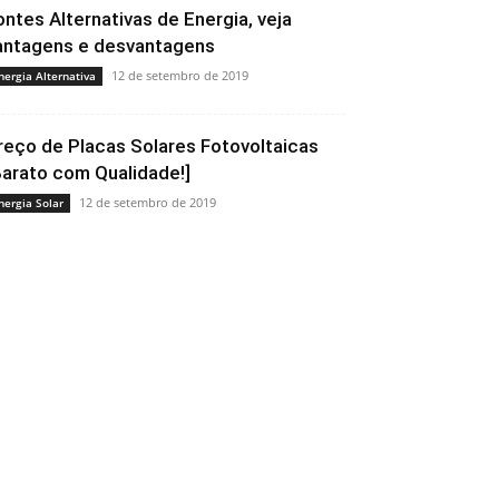
ontes Alternativas de Energia, veja
antagens e desvantagens
12 de setembro de 2019
nergia Alternativa
reço de Placas Solares Fotovoltaicas
Barato com Qualidade!]
12 de setembro de 2019
nergia Solar