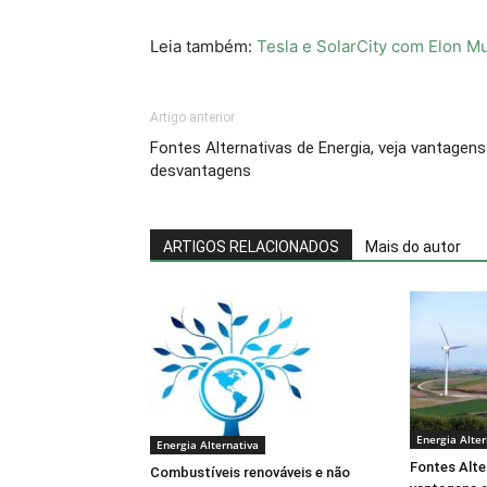
Leia também:
Tesla e SolarCity com Elon Mu
Artigo anterior
Fontes Alternativas de Energia, veja vantagens
desvantagens
ARTIGOS RELACIONADOS
Mais do autor
Energia Alter
Energia Alternativa
Fontes Alter
Combustíveis renováveis e não