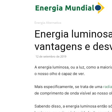
E
M
Energia Alternativa
Energia luminosa
vantagens e des
12 de setembro de 2019
A energia luminosa, ou a luz, como a maior
o nosso olho é capaz de ver.
Mais especificamente, se trata de uma
radi
de comprimento de onda visível ao nosso ol
Sabendo disso, a energia luminosa então só